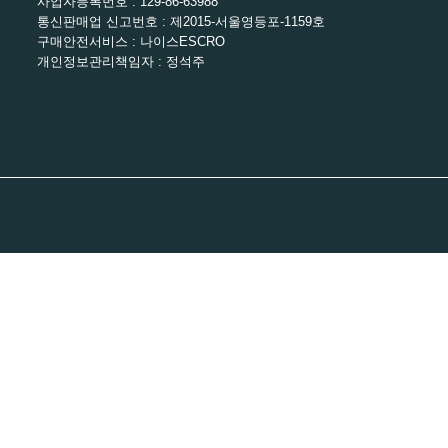
사업자등록번호 : 129-86-63988
통신판매업 신고번호 : 제2015-서울영등포-1159호
구매안전서비스 : 나이스ESCRO
개인정보관리책임자 : 정석주