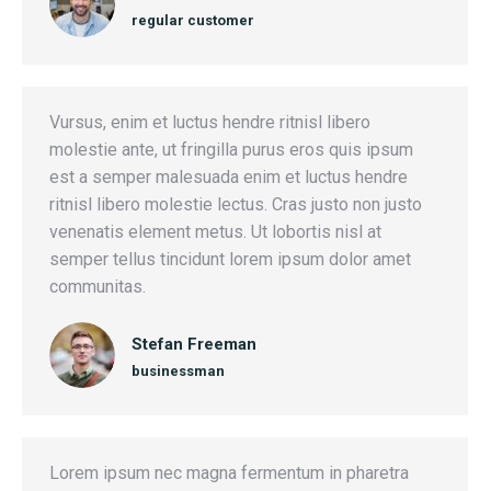
regular customer
Vursus, enim et luctus hendre ritnisl libero
molestie ante, ut fringilla purus eros quis ipsum
est a semper malesuada enim et luctus hendre
ritnisl libero molestie lectus. Cras justo non justo
venenatis element metus. Ut lobortis nisl at
semper tellus tincidunt lorem ipsum dolor amet
communitas.
Stefan Freeman
businessman
Lorem ipsum nec magna fermentum in pharetra